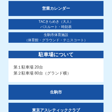
営業カレンダー
TACきらめき（大人）
バスルート・時刻表
生駒市体育施設
（体育館・グラウンド・テニスコート）
駐車場について
第１駐車場 20台
第２駐車場 80台（グランド横）
生駒市
東京アスレティッククラブ