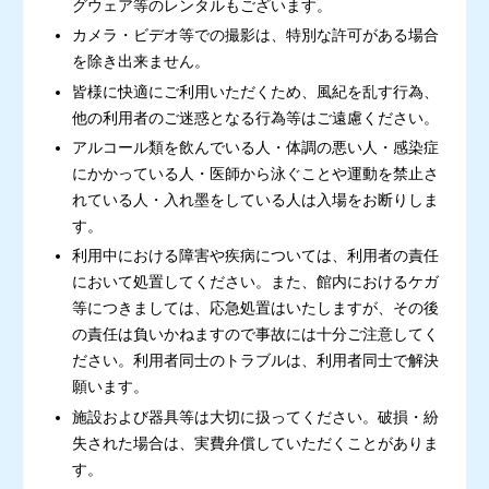
グウェア等のレンタルもございます。
カメラ・ビデオ等での撮影は、特別な許可がある場合
を除き出来ません。
皆様に快適にご利用いただくため、風紀を乱す行為、
他の利用者のご迷惑となる行為等はご遠慮ください。
アルコール類を飲んでいる人・体調の悪い人・感染症
にかかっている人・医師から泳ぐことや運動を禁止さ
れている人・入れ墨をしている人は入場をお断りしま
す。
利用中における障害や疾病については、利用者の責任
において処置してください。また、館内におけるケガ
等につきましては、応急処置はいたしますが、その後
の責任は負いかねますので事故には十分ご注意してく
ださい。利用者同士のトラブルは、利用者同士で解決
願います。
施設および器具等は大切に扱ってください。破損・紛
失された場合は、実費弁償していただくことがありま
す。