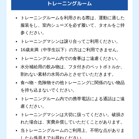
トレーニングルーム
トレーニングルームを利用される際は、運動に適した
服装をし、室内シューズを必ず履いて、タオルをご持
参ください。
トレーニングマシンは譲り合ってご利用ください。
16歳未満（中学生以下）の方はご利用できません。
トレーニングルーム内での食事はご遠慮ください。
水分補給用の飲み物は、フタ付きのペットボトルか、
割れない素材の水筒のみとさせていただきます。
食べ物・危険物その他トレーニングに関係のない物品
を持ち込まないでください。
トレーニングルーム内での携帯電話による通話はご遠
慮ください。
トレーニングマシンは大切に扱ってください。破損さ
れた場合は、実費弁償していただくことがあります。
当トレーニングルームのご利用上、不明な点がありま
したら係員までお尋ねください。