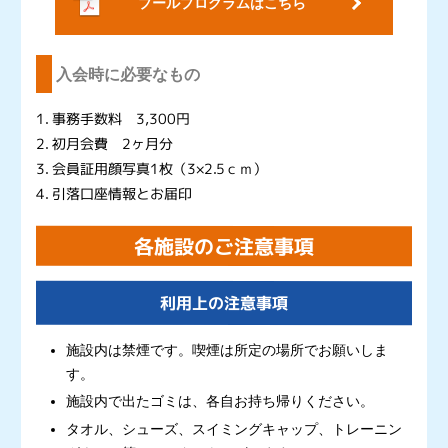
プールプログラムはこちら
入会時に必要なもの
1. 事務手数料 3,300円
2. 初月会費 2ヶ月分
3. 会員証用顔写真1枚（3×2.5ｃｍ）
4. 引落口座情報とお届印
各施設のご注意事項
利用上の注意事項
施設内は禁煙です。喫煙は所定の場所でお願いしま
す。
施設内で出たゴミは、各自お持ち帰りください。
タオル、シューズ、スイミングキャップ、トレーニン