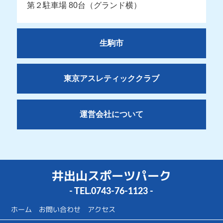
第２駐車場 80台（グランド横）
生駒市
東京アスレティッククラブ
運営会社について
井出山スポーツパーク
- TEL.
0743-76-1123
-
ホーム
お問い合わせ
アクセス