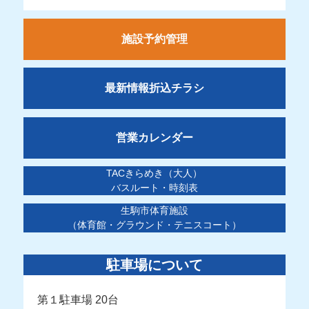
施設予約管理
最新情報折込チラシ
営業カレンダー
TACきらめき（大人）
バスルート・時刻表
生駒市体育施設
（体育館・グラウンド・テニスコート）
駐車場について
第１駐車場 20台