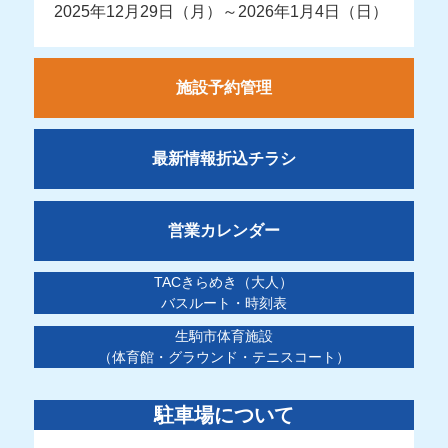
2025年12月29日（月）～2026年1月4日（日）
施設予約管理
最新情報折込チラシ
営業カレンダー
TACきらめき（大人）
バスルート・時刻表
生駒市体育施設
（体育館・グラウンド・テニスコート）
駐車場について