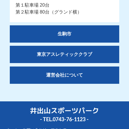
第１駐車場 20台
第２駐車場 80台（グランド横）
生駒市
東京アスレティッククラブ
運営会社について
井出山スポーツパーク
- TEL.
0743-76-1123
-