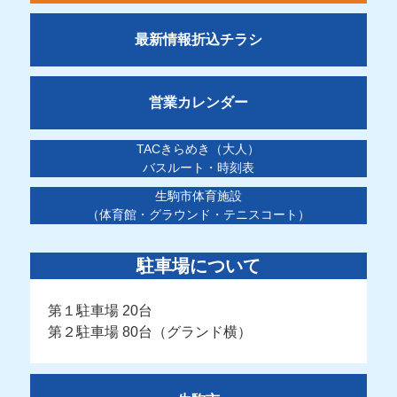
最新情報折込チラシ
営業カレンダー
TACきらめき（大人）
バスルート・時刻表
生駒市体育施設
（体育館・グラウンド・テニスコート）
駐車場について
第１駐車場 20台
第２駐車場 80台（グランド横）