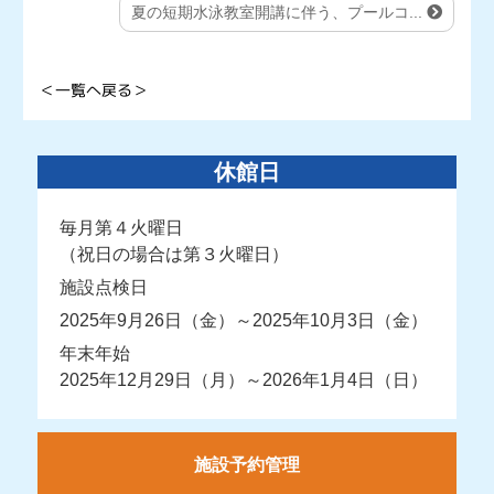
夏の短期水泳教室開講に伴う、プールコ...
＜一覧へ戻る＞
休館日
毎月第４火曜日
（祝日の場合は第３火曜日）
施設点検日
2025年9月26日（金）～2025年10月3日（金）
年末年始
2025年12月29日（月）～2026年1月4日（日）
施設予約管理