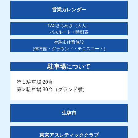
営業カレンダー
TACきらめき（大人）
バスルート・時刻表
生駒市体育施設
（体育館・グラウンド・テニスコート）
駐車場について
第１駐車場 20台
第２駐車場 80台（グランド横）
生駒市
東京アスレティッククラブ