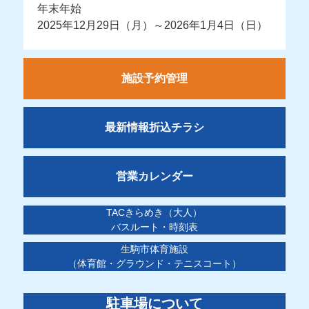
年末年始
2025年12月29日（月）～2026年1月4日（日）
施設予約管理
最新情報折込チラシ
営業カレンダー
TACきらめき（大人）
バスルート・時刻表
生駒市体育施設
（体育館・グラウンド・テニスコート）
駐車場について