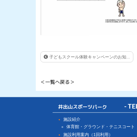
子どもスクール体験キャンペーンのお知...
＜一覧へ戻る＞
井出山スポーツパーク
- TE
施設紹介
体育館・グラウンド・テニスコート
施設利用案内（1回利用）