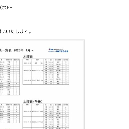
(水)～
願いいたします。