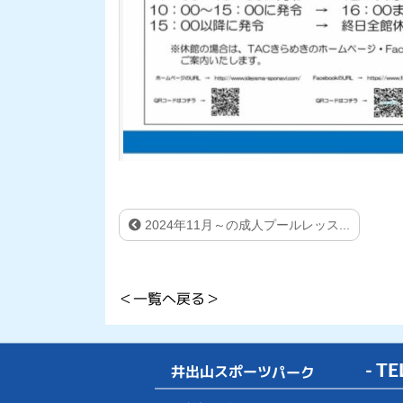
2024年11月～の成人プールレッス...
＜一覧へ戻る＞
井出山スポーツパーク
- TE