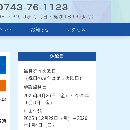
ベント
お知らせ
アクセス
休館日
毎月第４火曜日
（祝日の場合は第３火曜日）
施設点検日
2025年9月26日（金）～2025年
-02
10月3日（金）
年末年始
2025年12月29日（月）～2026
臨時
年1月4日（日）