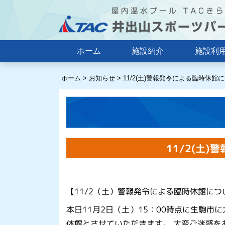
ホーム
施設紹介
施設利
ホーム
>
お知らせ
>
11/2(土)警報発令による臨時休館
11/2(土
【11/2（土）警報発令による臨時休館につ
本日11月2日（土）15：00時点に生駒市
休館とさせていただきます。 大変ご迷惑を