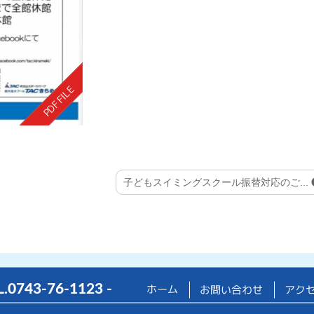
子どもスイミングスクール振替対応のご...
ホーム
L.
0743-76-1123
-
お問い合わせ
アク