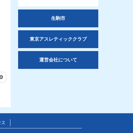
生駒市
東京アスレティッククラブ
運営会社について
セス