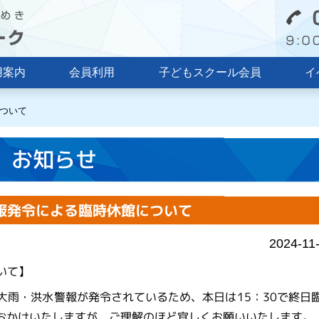
用案内
会員利用
子どもスクール会員
イ
について
お知らせ
)警報発令による臨時休館について
2024-11
いて】
に大雨・洪水警報が発令されているため、本日は15：30で終日
おかけいたしますが、ご理解のほど宜しくお願いいたします。