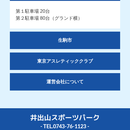
第１駐車場 20台
第２駐車場 80台（グランド横）
生駒市
東京アスレティッククラブ
運営会社について
井出山スポーツパーク
- TEL.
0743-76-1123
-