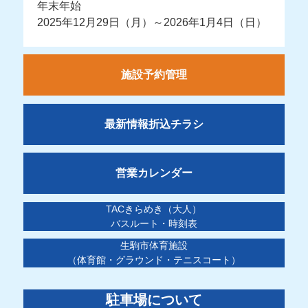
年末年始
2025年12月29日（月）～2026年1月4日（日）
施設予約管理
最新情報折込チラシ
営業カレンダー
TACきらめき（大人）
バスルート・時刻表
生駒市体育施設
（体育館・グラウンド・テニスコート）
駐車場について