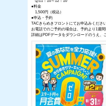
②11：10～12：10
●料金
1,500円（税込）
●申込・予約
TACきらめきフロントにてお申込みくださ
お電話でのご予約の場合は、予約より1週
詳細はPDFデータをダウンロードのうえ、