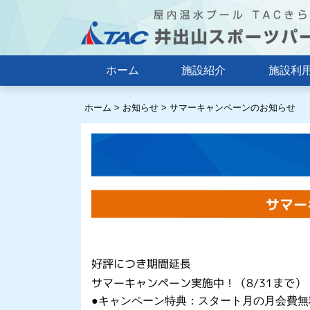
ホーム
施設紹介
施設利
ホーム
>
お知らせ
>
サマーキャンペーンのお知らせ
サマー
好評につき期間延長
サマーキャンペーン実施中！（8/31まで）
●キャンペーン特典：スタート月の月会費無