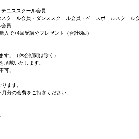
・テニススクール会員
操スクール会員・ダンススクール会員・ベースボールスクール
ル会員
購入で+4回受講分プレゼント（合計8回）
ます。（休会期間は除く）
を頂戴いたします。
不可。
なります。
ヶ月分の会費をご持参ください。
。