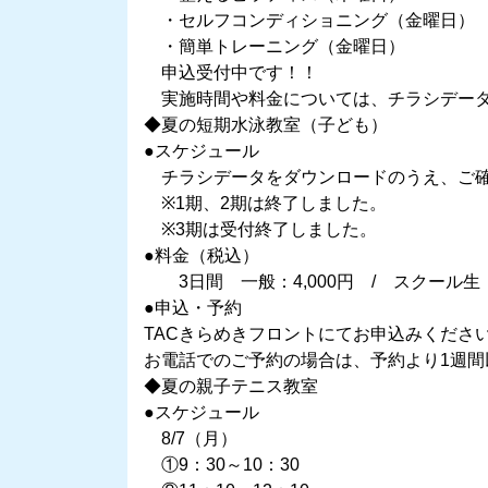
・セルフコンディショニング（金曜日）
・簡単トレーニング（金曜日）
申込受付中です！！
実施時間や料金については、チラシデータ
◆夏の短期水泳教室（子ども）
●スケジュール
チラシデータをダウンロードのうえ、ご
※1期、2期は終了しました。
※3期は受付終了しました。
●料金（税込）
3日間 一般：4,000円 / スクール生：3
●申込・予約
TACきらめきフロントにてお申込みくださ
お電話でのご予約の場合は、予約より1週
◆夏の親子テニス教室
●スケジュール
8/7（月）
①9：30～10：30