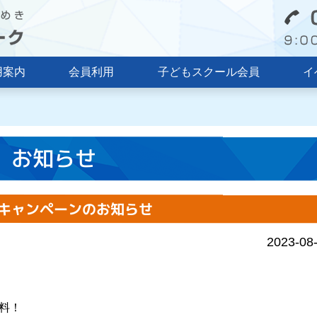
用案内
会員利用
子どもスクール会員
イ
お知らせ
キャンペーンのお知らせ
2023-08
料！