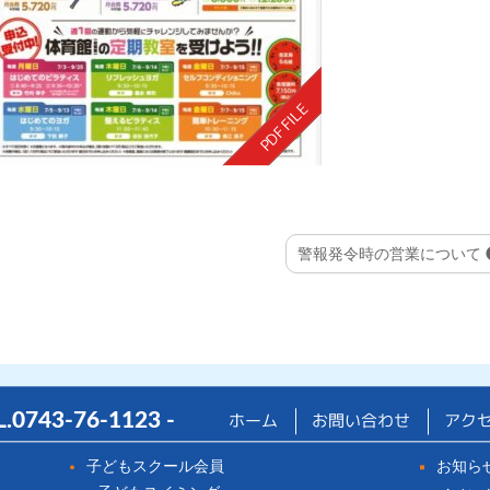
警報発令時の営業について
ホーム
L.
0743-76-1123
-
お問い合わせ
アク
子どもスクール会員
お知ら