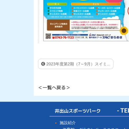
2023年度第2期（7～9月）スイミ...
＜一覧へ戻る＞
井出山スポーツパーク
- TE
施設紹介