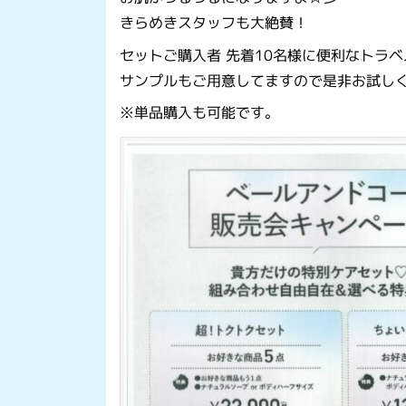
きらめきスタッフも大絶賛！
セットご購入者 先着10名様に便利なトラ
サンプルもご用意してますので是非お試し
※単品購入も可能です。