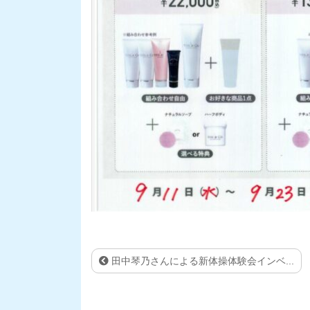
田中琴乃さんによる新体操体験会インベ...