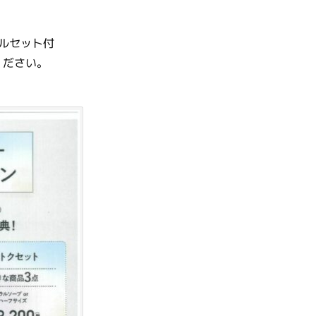
ベルセット付
ください。