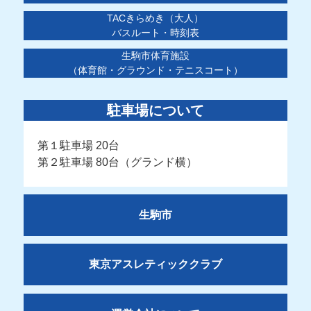
TACきらめき（大人）
バスルート・時刻表
生駒市体育施設
（体育館・グラウンド・テニスコート）
駐車場について
第１駐車場 20台
第２駐車場 80台（グランド横）
生駒市
東京アスレティッククラブ