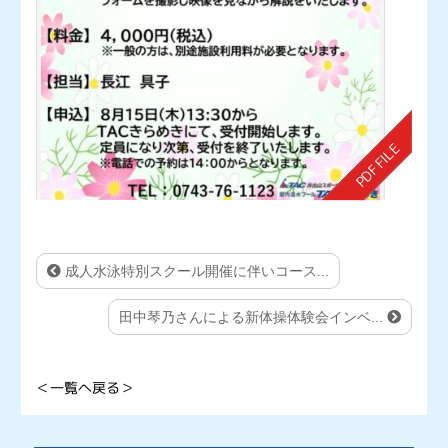
成人水泳特別スクール開催に伴いコース...
田中琴乃さんによる新体操体験会インベ...
＜一覧へ戻る＞