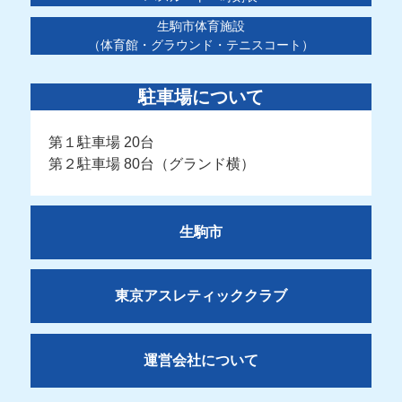
生駒市体育施設
（体育館・グラウンド・テニスコート）
駐車場について
第１駐車場 20台
第２駐車場 80台（グランド横）
生駒市
東京アスレティッククラブ
運営会社について