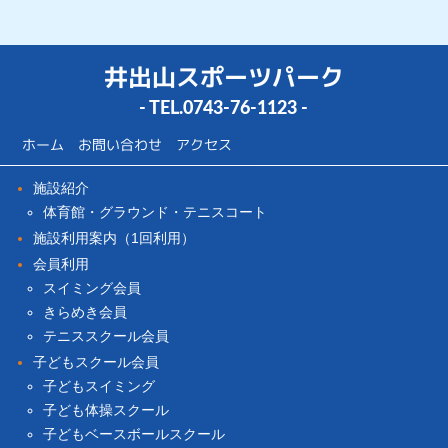
井出山スポーツパーク
- TEL.
0743-76-1123
-
ホーム
お問い合わせ
アクセス
施設紹介
体育館・グラウンド・テニスコート
施設利用案内（1回利用）
会員利用
スイミング会員
きらめき会員
テニススクール会員
子どもスクール会員
子どもスイミング
子ども体操スクール
子どもベースボールスクール