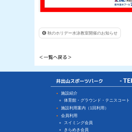
秋のホリデー水泳教室開催のお知らせ
＜一覧へ戻る＞
井出山スポーツパーク
- TE
施設紹介
体育館・グラウンド・テニスコート
施設利用案内（1回利用）
会員利用
スイミング会員
きらめき会員