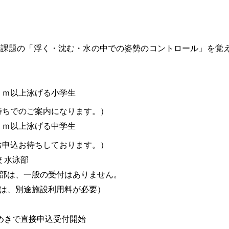
術課題の「浮く・沈む・水の中での姿勢のコントロール」を覚
ｍ以上泳げる小学生
でのご案内になります。）
ｍ以上泳げる中学生
込お待ちしております。）
 水泳部
３部は、一般の受付はありません。
用は、別途施設利用料が必要）
めきで直接申込受付開始