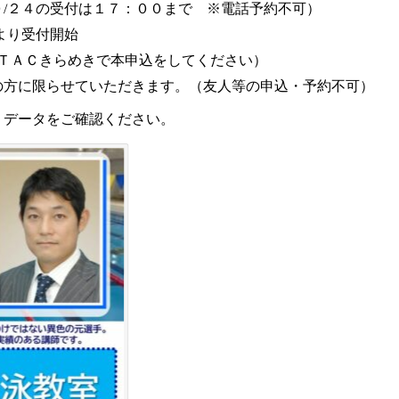
/２４の受付は１７：００まで ※電話予約不可）
より受付開始
ＴＡＣきらめきで本申込をしてください）
方に限らせていただきます。（友人等の申込・予約不可）
Ｆデータをご確認ください。