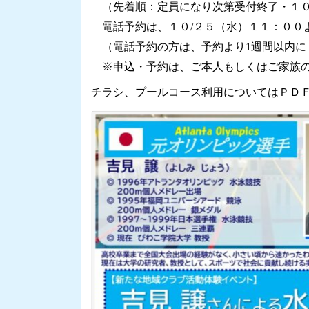
（先着順：定員になり次第受付終了・１０
電話予約は、１０/２５（水）１１：００
（電話予約の方は、予約より1週間以内に
※申込・予約は、ご本人もしくはご家族の
チラシ、プールコース利用についてはＰＤ