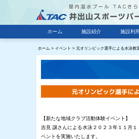
ホーム
施設紹介
施設利
ホーム
>
イベント
>
元オリンピック選手による水泳教
元オリンピック選手によ
【新たな地域クラブ活動体験イベント】
吉見 譲さんによる水泳２０２３
年１１月１
ベントを実施いたします。