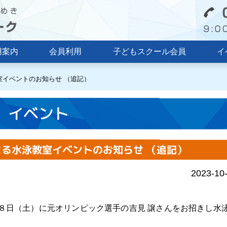
用案内
会員利用
子どもスクール会員
イ
室イベントのお知らせ （追記）
イベント
る水泳教室イベントのお知らせ （追記）
2023-10
８日（土）に元オリンピック選手の吉見 譲さんをお招きし水