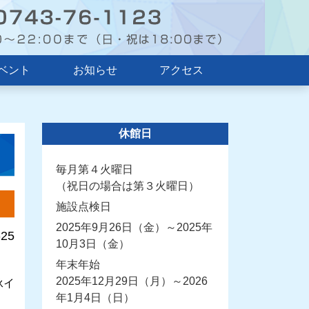
ベント
お知らせ
アクセス
休館日
毎月第４火曜日
（祝日の場合は第３火曜日）
施設点検日
2025年9月26日（金）～2025年
-25
10月3日（金）
年末年始
2025年12月29日（月）～2026
泳イ
年1月4日（日）