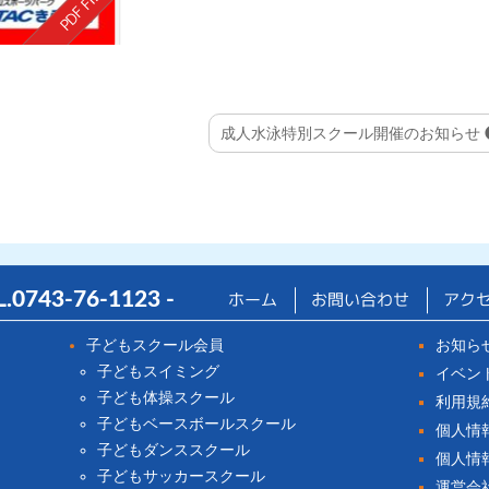
成人水泳特別スクール開催のお知らせ
ホーム
L.
0743-76-1123
-
お問い合わせ
アク
子どもスクール会員
お知ら
子どもスイミング
イベン
子ども体操スクール
利用規
子どもベースボールスクール
個人情
子どもダンススクール
個人情
子どもサッカースクール
運営会